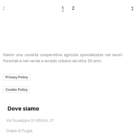
1
2
Siamo una società cooperativa agricola specializzata nei lavori
forestali e nel verde e arredo urbano da oltre 35 anni.
Privacy Policy
Cookie Policy
Dove siamo
Via Giuseppe Di Vittorio, 21
Orsara di Puglia