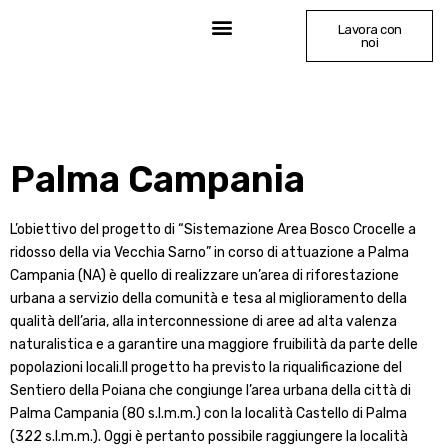
Lavora con
noi
Palma Campania
L’obiettivo del progetto di “Sistemazione Area Bosco Crocelle a
ridosso della via Vecchia Sarno” in corso di attuazione a Palma
Campania (NA) è quello di realizzare un’area di riforestazione
urbana a servizio della comunità e tesa al miglioramento della
qualità dell’aria, alla interconnessione di aree ad alta valenza
naturalistica e a garantire una maggiore fruibilità da parte delle
popolazioni locali.Il progetto ha previsto la riqualificazione del
Sentiero della Poiana che congiunge l’area urbana della città di
Palma Campania (80 s.l.m.m.) con la località Castello di Palma
(322 s.l.m.m.). Oggi è pertanto possibile raggiungere la località