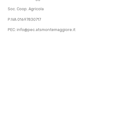
Soc. Coop. Agricola
P.IVA 01697830717
PEC: info@pec.atsmontemaggiore.it